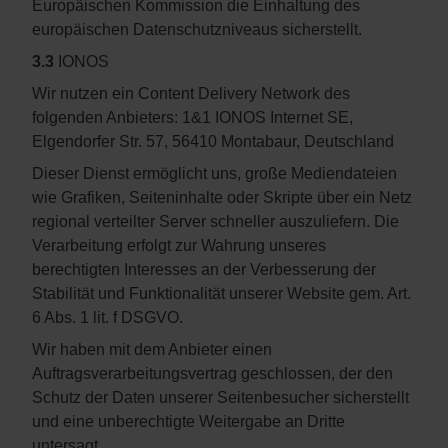
Europäischen Kommission die Einhaltung des
europäischen Datenschutzniveaus sicherstellt.
3.3
IONOS
Wir nutzen ein Content Delivery Network des
folgenden Anbieters: 1&1 IONOS Internet SE,
Elgendorfer Str. 57, 56410 Montabaur, Deutschland
Dieser Dienst ermöglicht uns, große Mediendateien
wie Grafiken, Seiteninhalte oder Skripte über ein Netz
regional verteilter Server schneller auszuliefern. Die
Verarbeitung erfolgt zur Wahrung unseres
berechtigten Interesses an der Verbesserung der
Stabilität und Funktionalität unserer Website gem. Art.
6 Abs. 1 lit. f DSGVO.
Wir haben mit dem Anbieter einen
Auftragsverarbeitungsvertrag geschlossen, der den
Schutz der Daten unserer Seitenbesucher sicherstellt
und eine unberechtigte Weitergabe an Dritte
untersagt.