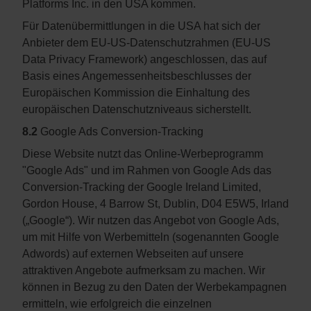
Platforms Inc. in den USA kommen.
Für Datenübermittlungen in die USA hat sich der
Anbieter dem EU-US-Datenschutzrahmen (EU-US
Data Privacy Framework) angeschlossen, das auf
Basis eines Angemessenheitsbeschlusses der
Europäischen Kommission die Einhaltung des
europäischen Datenschutzniveaus sicherstellt.
8.2
Google Ads Conversion-Tracking
Diese Website nutzt das Online-Werbeprogramm
"Google Ads" und im Rahmen von Google Ads das
Conversion-Tracking der Google Ireland Limited,
Gordon House, 4 Barrow St, Dublin, D04 E5W5, Irland
(„Google“). Wir nutzen das Angebot von Google Ads,
um mit Hilfe von Werbemitteln (sogenannten Google
Adwords) auf externen Webseiten auf unsere
attraktiven Angebote aufmerksam zu machen. Wir
können in Bezug zu den Daten der Werbekampagnen
ermitteln, wie erfolgreich die einzelnen