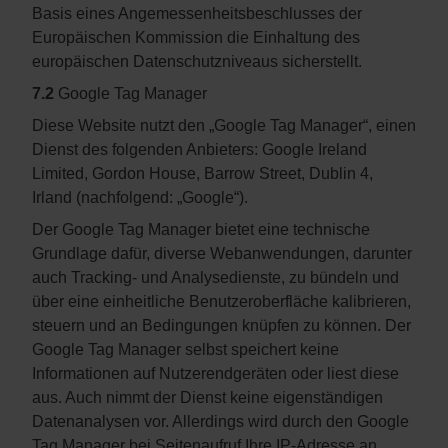
Basis eines Angemessenheitsbeschlusses der
Europäischen Kommission die Einhaltung des
europäischen Datenschutzniveaus sicherstellt.
7.2
Google Tag Manager
Diese Website nutzt den „Google Tag Manager“, einen
Dienst des folgenden Anbieters: Google Ireland
Limited, Gordon House, Barrow Street, Dublin 4,
Irland (nachfolgend: „Google“).
Der Google Tag Manager bietet eine technische
Grundlage dafür, diverse Webanwendungen, darunter
auch Tracking- und Analysedienste, zu bündeln und
über eine einheitliche Benutzeroberfläche kalibrieren,
steuern und an Bedingungen knüpfen zu können. Der
Google Tag Manager selbst speichert keine
Informationen auf Nutzerendgeräten oder liest diese
aus. Auch nimmt der Dienst keine eigenständigen
Datenanalysen vor. Allerdings wird durch den Google
Tag Manager bei Seitenaufruf Ihre IP-Adresse an