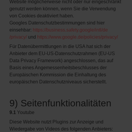
Website möglicherweise nicht oder nur eingeschränkt
genutzt werden können, wenn Sie die Verwendung
von Cookies deaktiviert haben.
Googles Datenschutzbestimmungen sind hier
einsehbar:
https://business.safety.google
/intl
/de
/privacy
/
und
https://www.google.de
/policies
/privacy
/
Für Datenübermittlungen in die USA hat sich der
Anbieter dem EU-US-Datenschutzrahmen (EU-US
Data Privacy Framework) angeschlossen, das auf
Basis eines Angemessenheitsbeschlusses der
Europäischen Kommission die Einhaltung des
europäischen Datenschutzniveaus sicherstellt.
9) Seitenfunktionalitäten
9.1
Youtube
Diese Website nutzt Plugins zur Anzeige und
Wiedergabe von Videos des folgenden Anbieters: