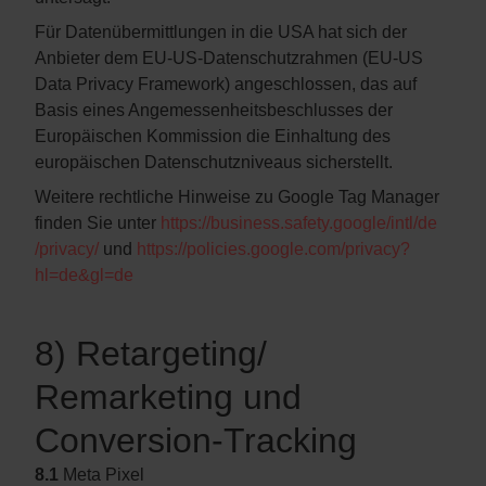
Für Datenübermittlungen in die USA hat sich der
Anbieter dem EU-US-Datenschutzrahmen (EU-US
Data Privacy Framework) angeschlossen, das auf
Basis eines Angemessenheitsbeschlusses der
Europäischen Kommission die Einhaltung des
europäischen Datenschutzniveaus sicherstellt.
Weitere rechtliche Hinweise zu Google Tag Manager
finden Sie unter
https://business.safety.google
/intl
/de
/privacy
/
und
https://policies.google.com
/privacy
?
hl=de
&gl=de
8) Retargeting/
Remarketing und
Conversion-Tracking
8.1
Meta Pixel