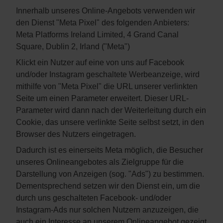
Innerhalb unseres Online-Angebots verwenden wir
den Dienst "Meta Pixel" des folgenden Anbieters:
Meta Platforms Ireland Limited, 4 Grand Canal
Square, Dublin 2, Irland ("Meta")
Klickt ein Nutzer auf eine von uns auf Facebook
und/oder Instagram geschaltete Werbeanzeige, wird
mithilfe von "Meta Pixel" die URL unserer verlinkten
Seite um einen Parameter erweitert. Dieser URL-
Parameter wird dann nach der Weiterleitung durch ein
Cookie, das unsere verlinkte Seite selbst setzt, in den
Browser des Nutzers eingetragen.
Dadurch ist es einerseits Meta möglich, die Besucher
unseres Onlineangebotes als Zielgruppe für die
Darstellung von Anzeigen (sog. "Ads") zu bestimmen.
Dementsprechend setzen wir den Dienst ein, um die
durch uns geschalteten Facebook- und/oder
Instagram-Ads nur solchen Nutzern anzuzeigen, die
auch ein Interesse an unserem Onlineangebot gezeigt