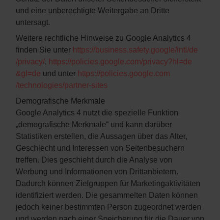
und eine unberechtigte Weitergabe an Dritte
untersagt.
Weitere rechtliche Hinweise zu Google Analytics 4
finden Sie unter
https://business.safety.google
/intl
/de
/privacy
/
,
https://policies.google.com
/privacy
?hl=de
&gl=de
und unter
https://policies.google.com
/technologies
/partner-sites
Demografische Merkmale
Google Analytics 4 nutzt die spezielle Funktion
„demografische Merkmale“ und kann darüber
Statistiken erstellen, die Aussagen über das Alter,
Geschlecht und Interessen von Seitenbesuchern
treffen. Dies geschieht durch die Analyse von
Werbung und Informationen von Drittanbietern.
Dadurch können Zielgruppen für Marketingaktivitäten
identifiziert werden. Die gesammelten Daten können
jedoch keiner bestimmten Person zugeordnet werden
und werden nach einer Speicherung für die Dauer von