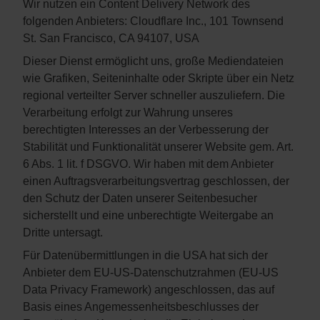
Wir nutzen ein Content Delivery Network des
folgenden Anbieters: Cloudflare Inc., 101 Townsend
St. San Francisco, CA 94107, USA
Dieser Dienst ermöglicht uns, große Mediendateien
wie Grafiken, Seiteninhalte oder Skripte über ein Netz
regional verteilter Server schneller auszuliefern. Die
Verarbeitung erfolgt zur Wahrung unseres
berechtigten Interesses an der Verbesserung der
Stabilität und Funktionalität unserer Website gem. Art.
6 Abs. 1 lit. f DSGVO. Wir haben mit dem Anbieter
einen Auftragsverarbeitungsvertrag geschlossen, der
den Schutz der Daten unserer Seitenbesucher
sicherstellt und eine unberechtigte Weitergabe an
Dritte untersagt.
Für Datenübermittlungen in die USA hat sich der
Anbieter dem EU-US-Datenschutzrahmen (EU-US
Data Privacy Framework) angeschlossen, das auf
Basis eines Angemessenheitsbeschlusses der