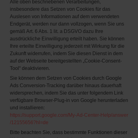
Alle oben beschriebenen Verarbeitungen,
insbesondere das Setzen von Cookies für das
Auslesen von Informationen auf dem verwendeten
Endgerät, werden nur dann vollzogen, wenn Sie uns
gemäß Art. 6 Abs. 1 lit. a DSGVO dazu Ihre
ausdrückliche Einwilligung erteilt haben. Sie können
Ihre erteilte Einwilligung jederzeit mit Wirkung für die
Zukunft widerrufen, indem Sie diesen Dienst in dem
auf der Webseite bereitgestellten „Cookie-Consent-
Tool“ deaktivieren.
Sie können dem Setzen von Cookies durch Google
Ads Conversion-Tracking darüber hinaus dauerhaft
widersprechen, indem Sie das unter folgendem Link
verfügbare Browser-Plug-in von Google herunterladen
und installieren:
https://support.google.com
/My-Ad-Center-Help
/answer
/12155656
?hl=de
Bitte beachten Sie, dass bestimmte Funktionen dieser