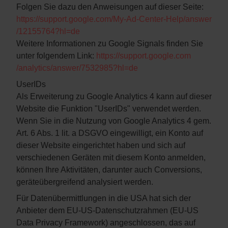
Folgen Sie dazu den Anweisungen auf dieser Seite:
https://support.google.com
/My-Ad-Center-Help
/answer
/12155764
?hl=de
Weitere Informationen zu Google Signals finden Sie
unter folgendem Link:
https://support.google.com
/analytics
/answer
/7532985
?hl=de
UserIDs
Als Erweiterung zu Google Analytics 4 kann auf dieser
Website die Funktion "UserIDs" verwendet werden.
Wenn Sie in die Nutzung von Google Analytics 4 gem.
Art. 6 Abs. 1 lit. a DSGVO eingewilligt, ein Konto auf
dieser Website eingerichtet haben und sich auf
verschiedenen Geräten mit diesem Konto anmelden,
können Ihre Aktivitäten, darunter auch Conversions,
geräteübergreifend analysiert werden.
Für Datenübermittlungen in die USA hat sich der
Anbieter dem EU-US-Datenschutzrahmen (EU-US
Data Privacy Framework) angeschlossen, das auf