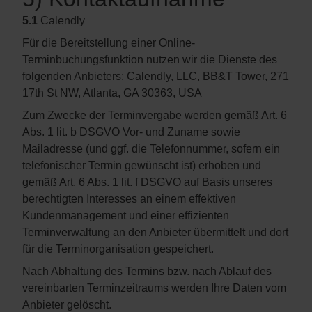
5.1
Calendly
Für die Bereitstellung einer Online-
Terminbuchungsfunktion nutzen wir die Dienste des
folgenden Anbieters: Calendly, LLC, BB&T Tower, 271
17th St NW, Atlanta, GA 30363, USA
Zum Zwecke der Terminvergabe werden gemäß Art. 6
Abs. 1 lit. b DSGVO Vor- und Zuname sowie
Mailadresse (und ggf. die Telefonnummer, sofern ein
telefonischer Termin gewünscht ist) erhoben und
gemäß Art. 6 Abs. 1 lit. f DSGVO auf Basis unseres
berechtigten Interesses an einem effektiven
Kundenmanagement und einer effizienten
Terminverwaltung an den Anbieter übermittelt und dort
für die Terminorganisation gespeichert.
Nach Abhaltung des Termins bzw. nach Ablauf des
vereinbarten Terminzeitraums werden Ihre Daten vom
Anbieter gelöscht.