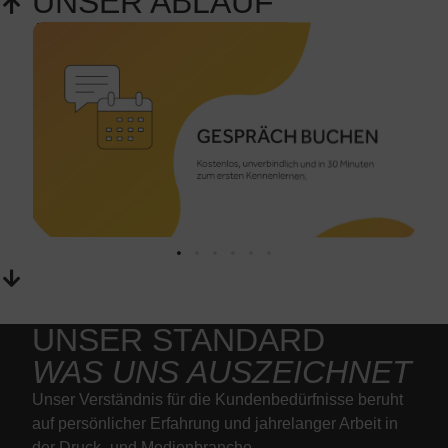
UNSER ABLAUF
ERFOLG IN 6
SCHRITTEN
UNSER STANDARD
WAS UNS AUSZEICHNET
Unser Verständnis für die Kundenbedürfnisse beruht
auf persönlicher Erfahrung und jahrelanger Arbeit in
der Druck- und Medienbranche.